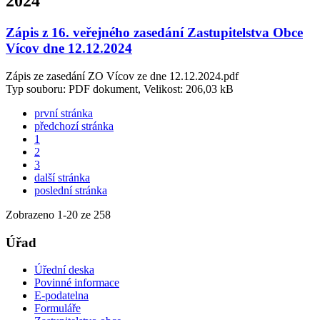
2024
Zápis z 16. veřejného zasedání Zastupitelstva Obce
Vícov dne 12.12.2024
Zápis ze zasedání ZO Vícov ze dne 12.12.2024.pdf
Typ souboru: PDF dokument, Velikost: 206,03 kB
první stránka
předchozí stránka
1
2
3
další stránka
poslední stránka
Zobrazeno
1
-
20
ze 258
Úřad
Úřední deska
Povinné informace
E-podatelna
Formuláře