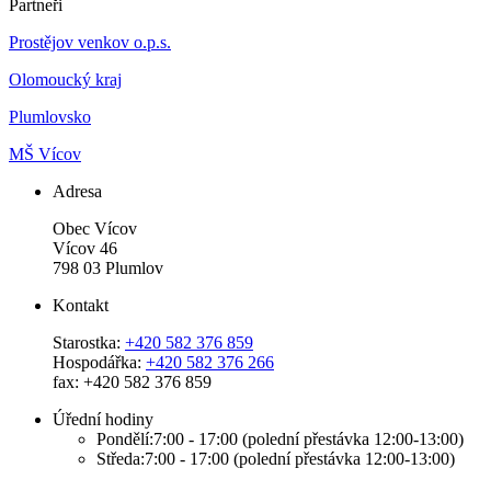
Partneři
Prostějov venkov o.p.s.
Olomoucký kraj
Plumlovsko
MŠ Vícov
Adresa
Obec Vícov
Vícov 46
798 03 Plumlov
Kontakt
Starostka:
+420 582 376 859
Hospodářka:
+420 582 376 266
fax: +420 582 376 859
Úřední hodiny
Pondělí:7:00 - 17:00 (polední přestávka 12:00-13:00)
Středa:7:00 - 17:00 (polední přestávka 12:00-13:00)