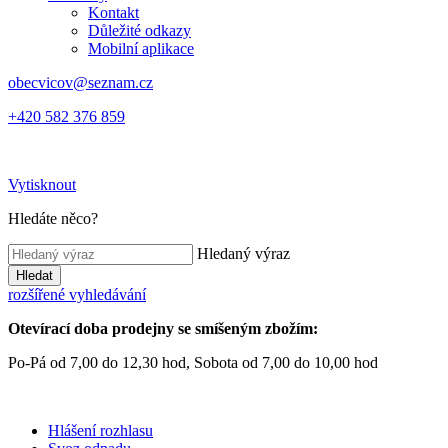
Kontakt
Důležité odkazy
Mobilní aplikace
obecvicov@seznam.cz
+420 582 376 859
Vytisknout
Hledáte něco?
Hledaný výraz
Hledat
rozšířené vyhledávání
Otevírací doba prodejny se smíšeným zbožím:
Po-Pá od 7,00 do 12,30 hod, Sobota od 7,00 do 10,00 hod
Hlášení rozhlasu