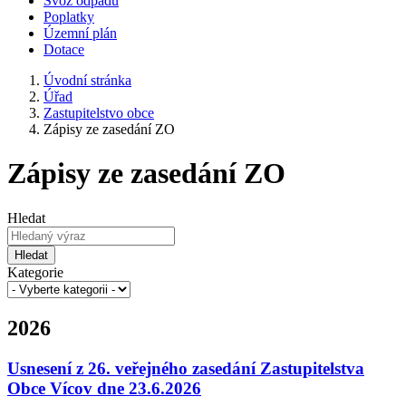
Svoz odpadu
Poplatky
Územní plán
Dotace
Úvodní stránka
Úřad
Zastupitelstvo obce
Zápisy ze zasedání ZO
Zápisy ze zasedání ZO
Hledat
Hledat
Kategorie
2026
Usnesení z 26. veřejného zasedání Zastupitelstva
Obce Vícov dne 23.6.2026