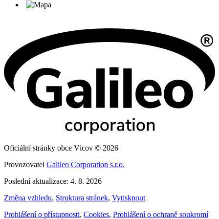
Oficiální stránky obce Vícov © 2026
Provozovatel
Galileo Corporation s.r.o.
Poslední aktualizace: 4. 8. 2026
Změna vzhledu
,
Struktura stránek
,
Vytisknout
Prohlášení o přístupnosti
,
Cookies
,
Prohlášení o ochraně soukromí