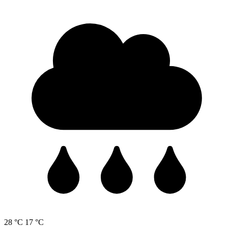
28 °C
17 °C