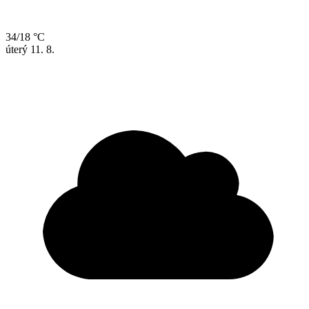
34/18 °C
úterý
11. 8.