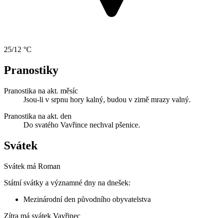
25/12 °C
Pranostiky
Pranostika na akt. měsíc
Jsou-li v srpnu hory kalný, budou v zimě mrazy valný.
Pranostika na akt. den
Do svatého Vavřince nechval pšenice.
Svátek
Svátek má
Roman
Státní svátky a významné dny na dnešek:
Mezinárodní den původního obyvatelstva
Zítra má svátek
Vavřinec