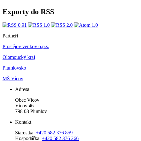
Exporty do RSS
Partneři
Prostějov venkov o.p.s.
Olomoucký kraj
Plumlovsko
MŠ Vícov
Adresa
Obec Vícov
Vícov 46
798 03 Plumlov
Kontakt
Starostka:
+420 582 376 859
Hospodářka:
+420 582 376 266