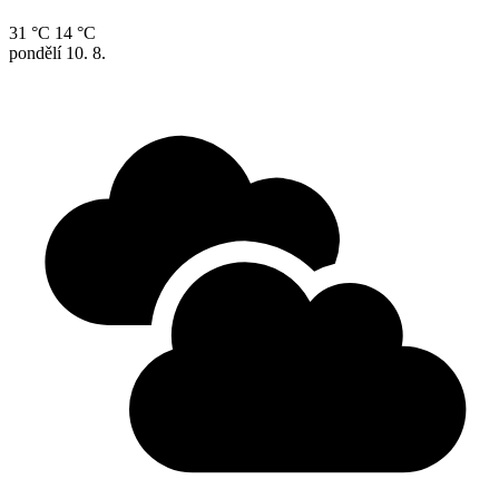
31 °C
14 °C
pondělí
10. 8.