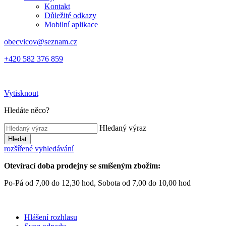
Kontakt
Důležité odkazy
Mobilní aplikace
obecvicov@seznam.cz
+420 582 376 859
Vytisknout
Hledáte něco?
Hledaný výraz
Hledat
rozšířené vyhledávání
Otevírací doba prodejny se smíšeným zbožím:
Po-Pá od 7,00 do 12,30 hod, Sobota od 7,00 do 10,00 hod
Hlášení rozhlasu