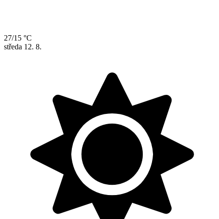
27/15 °C
středa
12. 8.