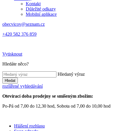
Kontakt
Důležité odkazy
Mobilní aplikace
obecvicov@seznam.cz
+420 582 376 859
Vytisknout
Hledáte něco?
Hledaný výraz
Hledat
rozšířené vyhledávání
Otevírací doba prodejny se smíšeným zbožím:
Po-Pá od 7,00 do 12,30 hod, Sobota od 7,00 do 10,00 hod
Hlášení rozhlasu