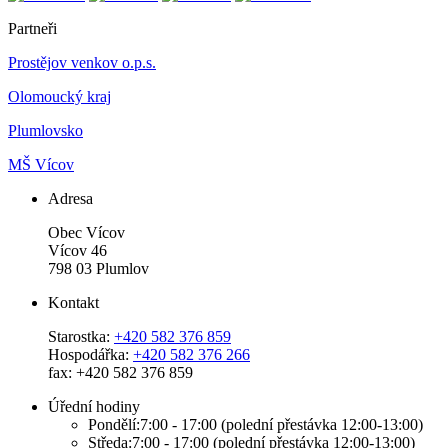
Partneři
Prostějov venkov o.p.s.
Olomoucký kraj
Plumlovsko
MŠ Vícov
Adresa
Obec Vícov
Vícov 46
798 03 Plumlov
Kontakt
Starostka:
+420 582 376 859
Hospodářka:
+420 582 376 266
fax: +420 582 376 859
Úřední hodiny
Pondělí:7:00 - 17:00 (polední přestávka 12:00-13:00)
Středa:7:00 - 17:00 (polední přestávka 12:00-13:00)