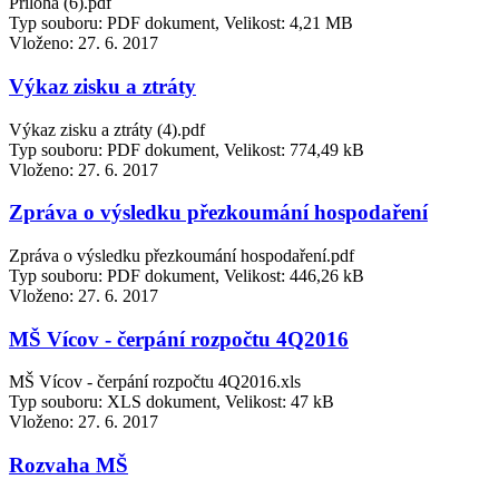
Příloha (6).pdf
Typ souboru: PDF dokument, Velikost: 4,21 MB
Vloženo:
27. 6. 2017
Výkaz zisku a ztráty
Výkaz zisku a ztráty (4).pdf
Typ souboru: PDF dokument, Velikost: 774,49 kB
Vloženo:
27. 6. 2017
Zpráva o výsledku přezkoumání hospodaření
Zpráva o výsledku přezkoumání hospodaření.pdf
Typ souboru: PDF dokument, Velikost: 446,26 kB
Vloženo:
27. 6. 2017
MŠ Vícov - čerpání rozpočtu 4Q2016
MŠ Vícov - čerpání rozpočtu 4Q2016.xls
Typ souboru: XLS dokument, Velikost: 47 kB
Vloženo:
27. 6. 2017
Rozvaha MŠ