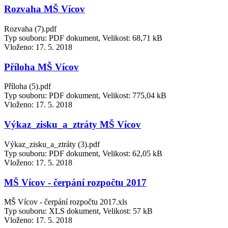
Rozvaha MŠ Vícov
Rozvaha (7).pdf
Typ souboru: PDF dokument, Velikost: 68,71 kB
Vloženo:
17. 5. 2018
Příloha MŠ Vícov
Příloha (5).pdf
Typ souboru: PDF dokument, Velikost: 775,04 kB
Vloženo:
17. 5. 2018
Výkaz_zisku_a_ztráty MŠ Vícov
Výkaz_zisku_a_ztráty (3).pdf
Typ souboru: PDF dokument, Velikost: 62,05 kB
Vloženo:
17. 5. 2018
MŠ Vícov - čerpání rozpočtu 2017
MŠ Vícov - čerpání rozpočtu 2017.xls
Typ souboru: XLS dokument, Velikost: 57 kB
Vloženo:
17. 5. 2018