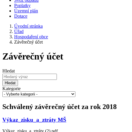
Svoz odpadu
Poplatky
Územní plán
Dotace
Úvodní stránka
Úřad
Hospodaření obce
Závěrečný účet
Závěrečný účet
Hledat
Hledat
Kategorie
Schválený závěrečný účet za rok 2018
Výkaz_zisku_a_ztráty MŠ
Výkaz_zisku_a_ztráty (2).pdf