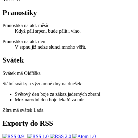
Pranostiky
Pranostika na akt. měsíc
Když pálí srpen, bude pálit i víno.
Pranostika na akt. den
V srpnu již nelze slunci mnoho věřit.
Svátek
Svátek má
Oldřiška
Státní svátky a významné dny na dnešek:
Světový den boje za zákaz jaderných zbraní
Mezinárodní den boje lékařů za mír
Zítra má svátek
Lada
Exporty do RSS