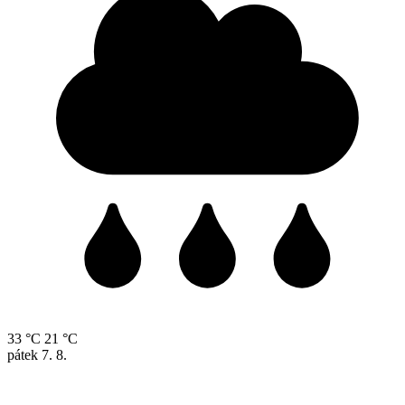
33 °C
21 °C
pátek
7. 8.