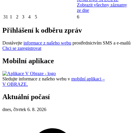
Zobrazit všechny záznamy
ze dne
31
1
2
3
4
5
6
Přihlášení k odběru zpráv
Dostávejte
informace z našeho webu
prostřednictvím SMS a e-mailů
Chci se zaregistrovat
Mobilní aplikace
Sledujte informace z našeho webu v
mobilní aplikaci –
V OBRAZE.
Aktuální počasí
dnes, čtvrtek 6. 8. 2026