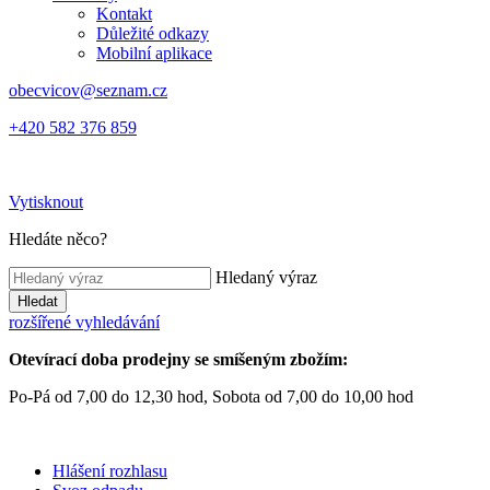
Kontakt
Důležité odkazy
Mobilní aplikace
obecvicov@seznam.cz
+420 582 376 859
Vytisknout
Hledáte něco?
Hledaný výraz
Hledat
rozšířené vyhledávání
Otevírací doba prodejny se smíšeným zbožím:
Po-Pá od 7,00 do 12,30 hod, Sobota od 7,00 do 10,00 hod
Hlášení rozhlasu